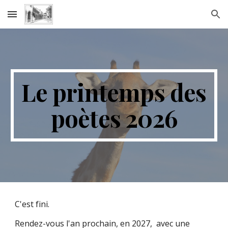
Skip to main content
Skip to navigation
Le printemps des
poètes 2026
C'est fini.
Rendez-vous l'an prochain, en 2027, avec une