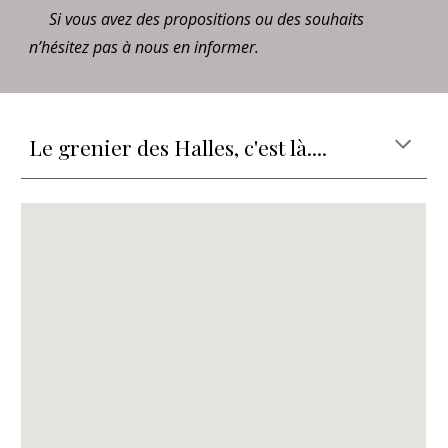
Si vous avez des propositions ou des souhaits
n’hésitez pas à nous en informer.
Le grenier des Halles, c'est là....