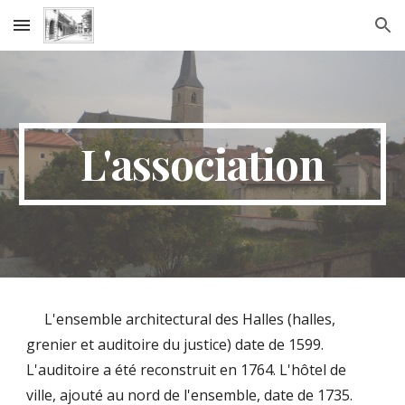
Skip to main content
Skip to navigation
L'association
L'ensemble architectural des Halles (halles,
grenier et auditoire du justice) date de 1599.
L'auditoire a été reconstruit en 1764. L'hôtel de
ville, ajouté au nord de l'ensemble, date de 1735.