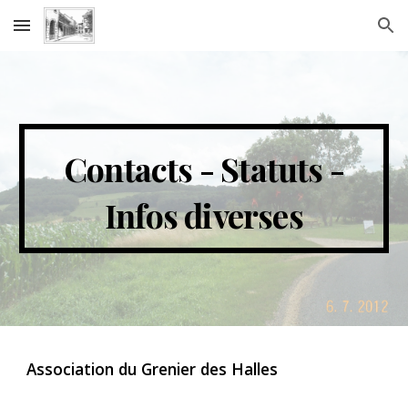
Skip to main content
Skip to navigation
Contacts - Statuts -
Infos diverses
Association du Grenier des Halles