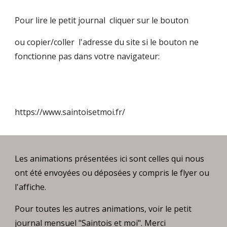
Pour lire le petit journal cliquer sur le bouton
ou copier/coller l'adresse du site si le bouton ne
fonctionne pas dans votre navigateur:
https://www.saintoisetmoi.fr/
Les animations présentées ici sont celles qui nous
ont été envoyées ou déposées y compris le flyer ou
l'affiche.
Pour toutes les autres animations, voir le petit
journal mensuel "Saintois et moi". Merci