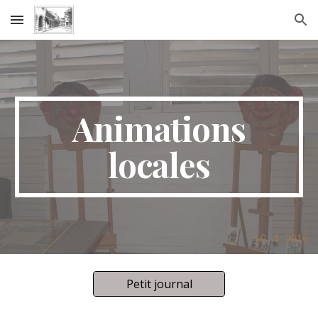
Skip to main content
Skip to navigation
Animations
locales
Petit journal