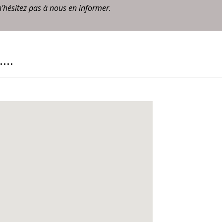
n’hésitez pas à nous en informer.
...