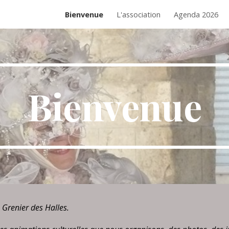
Bienvenue
L'association
Agenda 2026
ip to main content
Skip to navigat
Bienvenue
u Grenier des Halles.