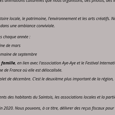
des animations culturelles que nous organisons, des photos, des 
ire locale, le patrimoine, l’environnement et les arts créatifs. N
s dans une ambiance conviviale.
s chaque année :
ine de mars
semaine de septembre
e famille
, en lien avec l'association Aye-Aye et le Festival Inter
 de France où elle est délocalisée.
et de décembre. C'est le deuxième plus important de la région, ap
lents des habitants du Saintois, les associations locales et la part
fin 2020. Nous pouvons, à ce titre, délivrer des reçus fiscaux pou