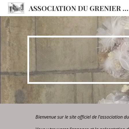
ASSOCIATION DU GRENIER DES HALLES DE VEZELISE
Sk
Bienvenue sur le site officiel de l’association d