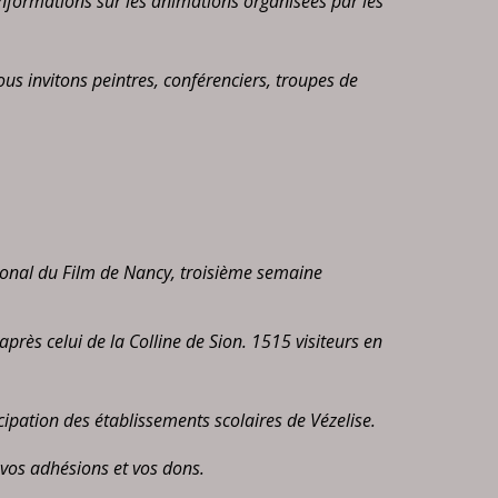
informations sur les animations organisées par les
ous invitons peintres, conférenciers, troupes de
national du Film de Nancy, troisième semaine
rès celui de la Colline de Sion. 1515 visiteurs en
icipation des établissements scolaires de Vézelise.
r vos adhésions et vos dons.