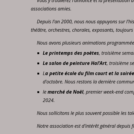
Vous y trouverez l’annonce et la présentation 
associations amies.
Depuis l’an 2000, nous nous appuyons sur l’histo
théâtre, orchestres, chorales, exposants, toujour
Nous avons plusieurs animations programmée
Le printemps des poètes
, troisième sema
Le salon de peinture Hal’Art
, troisième 
L
a petite école du film court et la soiré
d'octobre. Nous restons la dernière commune
le
marché de Noël
, premier week-end compl
2024.
Nous sollicitons le plus souvent possible les ta
Notre association est d'intérêt général depuis 