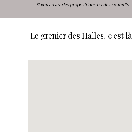
Si vous avez des propositions ou des souhaits 
Le grenier des Halles, c'est là.