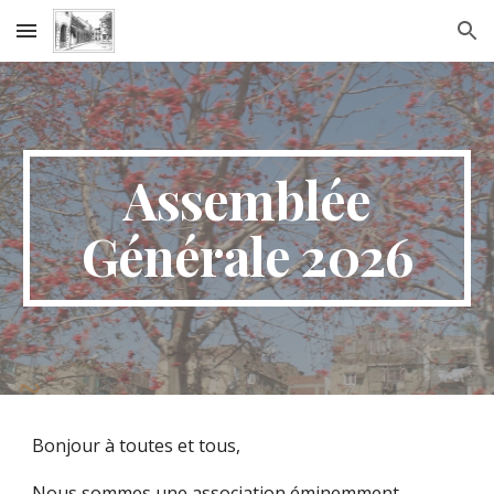
Skip to main content
Skip to navigation
Assemblée
Générale 2026
Bonjour à toutes et tous,
Nous sommes une association éminemment